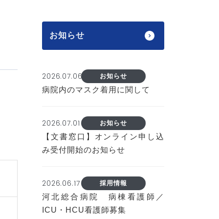
お知らせ
2026.07.06
お知らせ
病院内のマスク着用に関して
2026.07.01
お知らせ
【文書窓口】オンライン申し込
み受付開始のお知らせ
2026.06.17
採用情報
河北総合病院 病棟看護師／
ICU・HCU看護師募集