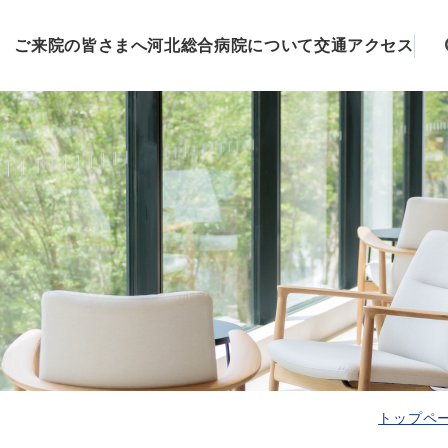
ご来院の皆さまへ
河北総合病院について
交通アクセス
トップペ