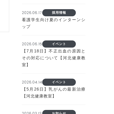
2026.06.17
採用情報
看護学生向け夏のインターンシ
ップ
2026.06.15
イベント
【7月18日】不正出血の原因と
その対応について【河北健康教
室】
2026.04.14
イベント
【5月26日】乳がんの最新治療
【河北健康教室】
2026.03.13
お知らせ