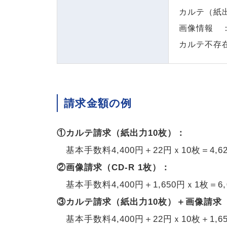
カルテ（紙出
画像情報 ： 
カルテ不存在
請求金額の例
①カルテ請求（紙出力10枚）：
基本手数料4,400円＋22円ｘ10枚＝4,
②画像請求（CD-R 1枚）：
基本手数料4,400円＋1,650円ｘ1枚＝6
③カルテ請求（紙出力10枚）＋画像請求（
基本手数料4,400円＋22円ｘ10枚＋1,65