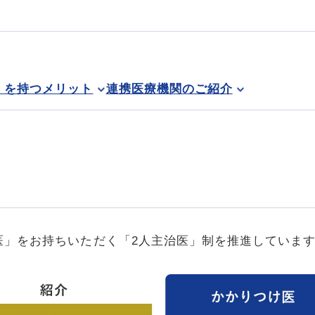
」を持つメリット
連携医療機関のご紹介
医」をお持ちいただく「2人主治医」制を推進していま