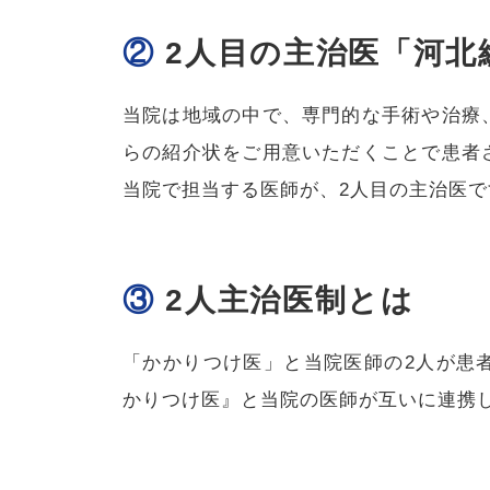
②
2人目の主治医「河北
当院は地域の中で、専門的な手術や治療
らの紹介状をご用意いただくことで患者
当院で担当する医師が、2人目の主治医で
③
2人主治医制とは
「かかりつけ医」と当院医師の2人が患
かりつけ医』と当院の医師が互いに連携