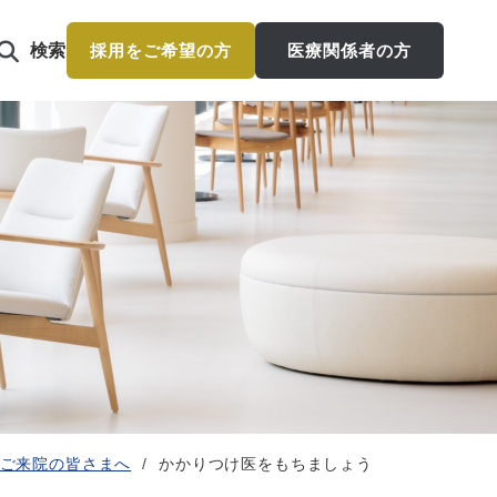
検索
採用をご希望の方
医療関係者の方
ご来院の皆さまへ
かかりつけ医をもちましょう