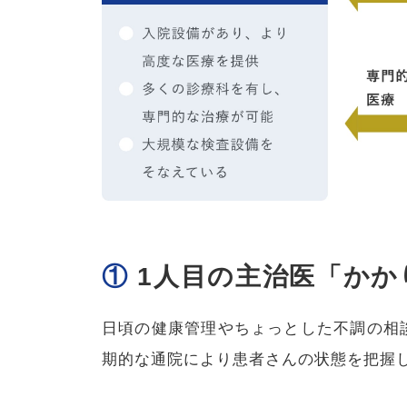
①
1人目の主治医「かか
日頃の健康管理やちょっとした不調の相
期的な通院により患者さんの状態を把握