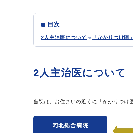
目次
2人主治医について
「かかりつけ医
2人主治医について
当院は、お住まいの近くに「かかりつけ