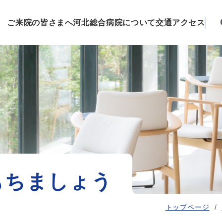
ご来院の皆さまへ
河北総合病院について
交通アクセス
もちましょう
トップページ