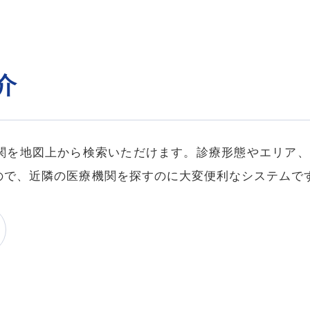
介
関を地図上から検索いただけます。診療形態やエリア、
ので、近隣の医療機関を探すのに大変便利なシステムで