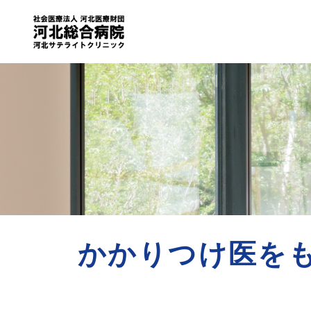
かかりつけ医を