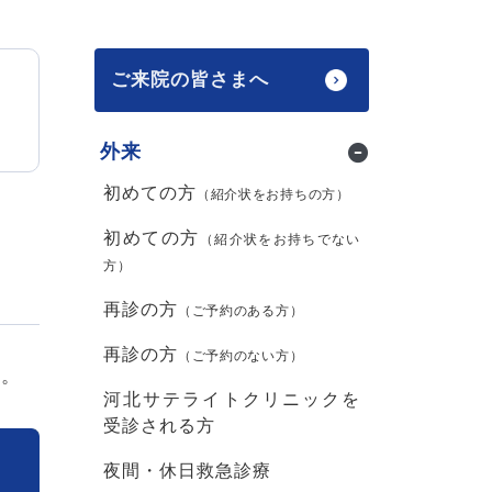
ご来院の皆さまへ
外来
初めての方
（紹介状をお持ちの方）
初めての方
（紹介状をお持ちでない
方）
再診の方
（ご予約のある方）
再診の方
（ご予約のない方）
す。
河北サテライトクリニックを
受診される方
夜間・休日救急診療