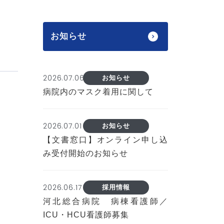
お知らせ
2026.07.06
お知らせ
病院内のマスク着用に関して
2026.07.01
お知らせ
【文書窓口】オンライン申し込
み受付開始のお知らせ
2026.06.17
採用情報
河北総合病院 病棟看護師／
ICU・HCU看護師募集