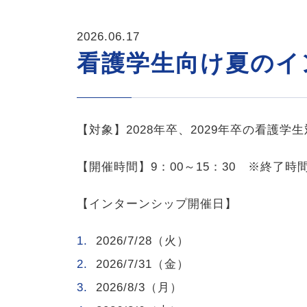
2026.06.17
看護学生向け夏のイ
【対象】
2028
年卒、
2029
年卒の看護学生
【開催時間】
9
：
00
～
15
：
30
※終了時間
【インターンシップ開催日】
2026/7/28
（火）
2026/7/31
（金）
2026/8/3
（月）