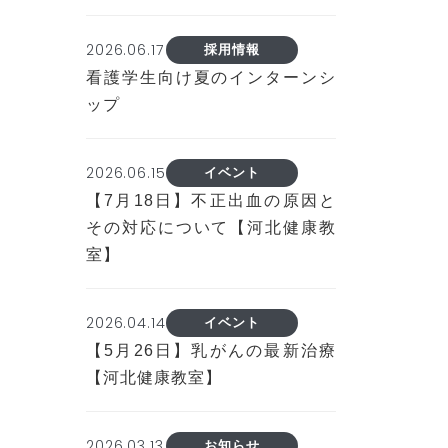
2026.06.17
採用情報
看護学生向け夏のインターンシ
ップ
2026.06.15
イベント
【7月18日】不正出血の原因と
その対応について【河北健康教
室】
2026.04.14
イベント
【5月26日】乳がんの最新治療
【河北健康教室】
2026.03.13
お知らせ