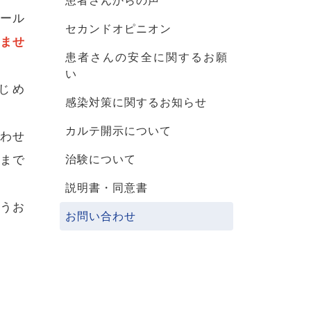
患者さんからの声
ール
セカンドオピニオン
ませ
患者さんの安全に関するお願
い
じめ
感染対策に関するお知らせ
カルテ開示について
合わせ
治験について
まで
説明書・同意書
うお
お問い合わせ