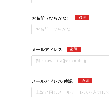
必須
お名前（ひらがな）
必須
メールアドレス
必須
メールアドレス(確認)