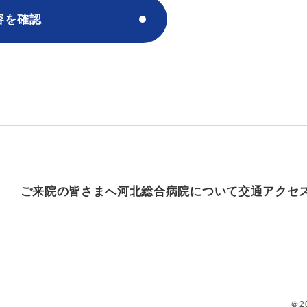
容を確認
ご来院の皆さまへ
河北総合病院について
交通アクセ
＠20