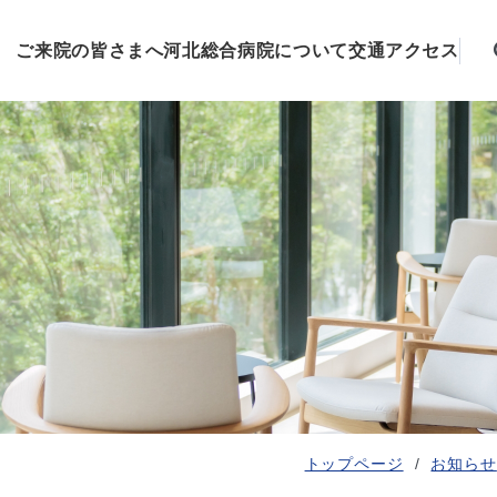
ご来院の皆さまへ
河北総合病院について
交通アクセス
トップページ
お知らせ