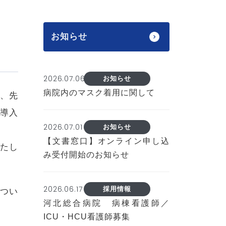
お知らせ
2026.07.06
お知らせ
病院内のマスク着用に関して
で、先
が導入
2026.07.01
お知らせ
【文書窓口】オンライン申し込
たし
み受付開始のお知らせ
2026.06.17
採用情報
つい
河北総合病院 病棟看護師／
ICU・HCU看護師募集