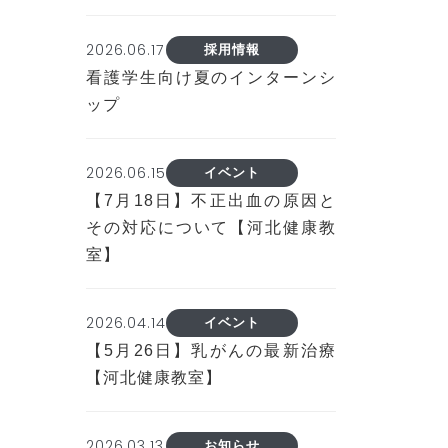
2026.06.17
採用情報
看護学生向け夏のインターンシ
ップ
2026.06.15
イベント
【7月18日】不正出血の原因と
その対応について【河北健康教
室】
2026.04.14
イベント
【5月26日】乳がんの最新治療
【河北健康教室】
2026.03.13
お知らせ