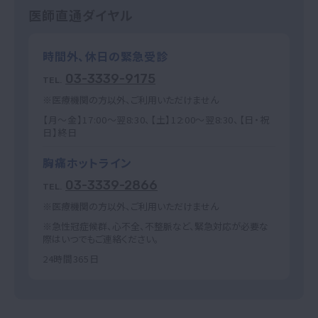
医師直通ダイヤル
時間外、休日の緊急受診
03-3339-9175
TEL.
※医療機関の方以外、ご利用いただけません
【月～金】17:00～翌8:30、【土】12:00～翌8:30、【日・祝
日】終日
胸痛ホットライン
03-3339-2866
TEL.
※医療機関の方以外、ご利用いただけません
※急性冠症候群、心不全、不整脈など、緊急対応が必要な
際はいつでもご連絡ください。
24時間365日